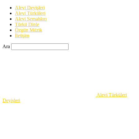
Alevi Deyişleri
Alevi Türküleri
Alevi Semahları
Türkü Dinle
Özgün Müzik
İletişim
Ara
Alevi Türküleri
Deyişleri