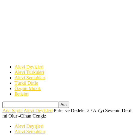
Alevi Deyişleri
Alevi Türküleri
Alevi Semahları
Türkü Dinle
Özgün Müzik
İletişim
Ana Sayfa
Alevi Deyişleri
Pirler ve Dedeler 2 / Ali’yi Sevenin Derdi
mi Olur -Cihan Cengiz
Alevi Deyişleri
Alevi Semahları