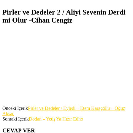
Pirler ve Dedeler 2 / Aliyi Sevenin Derdi
mi Olur -Cihan Cengiz
Önceki İçerik
Pirler ve Dedeler / Eyledi – Etem Karagöllü – Oğuz
Aksaç
Sonraki İçerik
Dodan – Yetiş Ya Hızır Edho
CEVAP VER