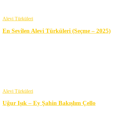
Alevi Türküleri
En Sevilen Alevi Türküleri (Seçme – 2025)
Alevi Türküleri
Uğur Işık – Ey Şahin Bakışlım Çello