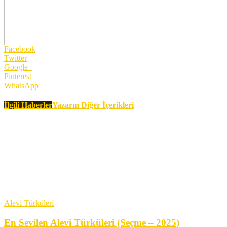
Facebook
Twitter
Google+
Pinterest
WhatsApp
İlgili Haberler
Yazarın Diğer İçerikleri
Alevi Türküleri
En Sevilen Alevi Türküleri (Seçme – 2025)