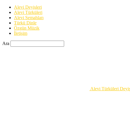
Alevi Deyişleri
Alevi Türküleri
Alevi Semahları
Türkü Dinle
Özgün Müzik
İletişim
Ara
Alevi Türküleri Deyiş