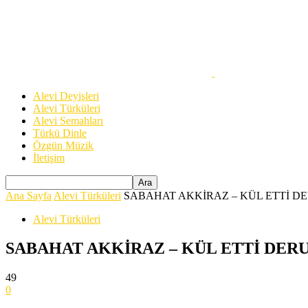
Alevi Deyişleri
Alevi Türküleri
Alevi Semahları
Türkü Dinle
Özgün Müzik
İletişim
Ana Sayfa
Alevi Türküleri
SABAHAT AKKİRAZ – KÜL ETTİ 
Alevi Türküleri
SABAHAT AKKİRAZ – KÜL ETTİ DE
49
0