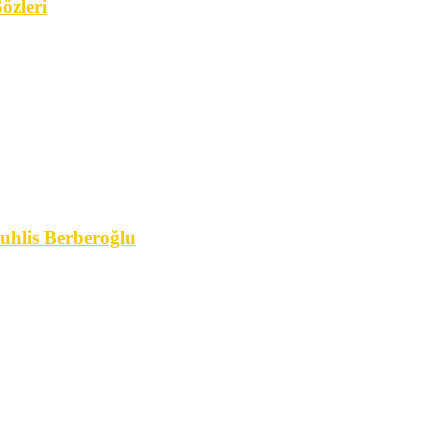
özleri
hlis Berberoğlu