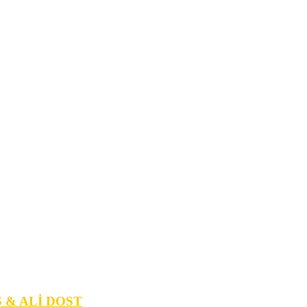
 & ALİ DOST