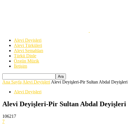
Alevi Deyişleri
Alevi Türküleri
Alevi Semahları
Türkü Dinle
Özgün Müzik
İletişim
Ana Sayfa
Alevi Deyişleri
Alevi Deyişleri-Pir Sultan Abdal Deyişleri
Alevi Deyişleri
Alevi Deyişleri-Pir Sultan Abdal Deyişleri
106217
7