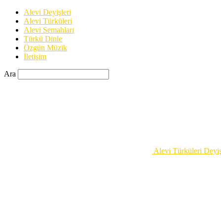
Alevi Deyişleri
Alevi Türküleri
Alevi Semahları
Türkü Dinle
Özgün Müzik
İletişim
Ara
Alevi Türküleri Deyiş