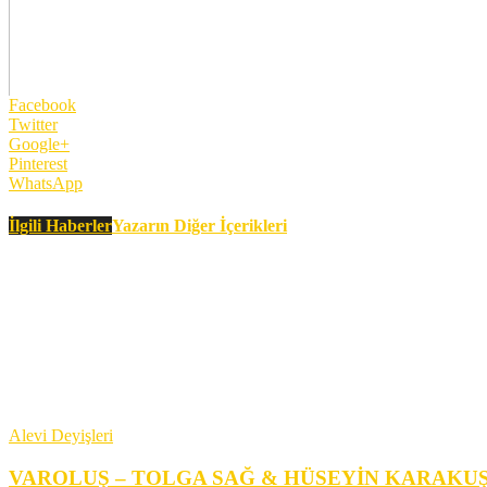
Facebook
Twitter
Google+
Pinterest
WhatsApp
İlgili Haberler
Yazarın Diğer İçerikleri
Alevi Deyişleri
VAROLUŞ – TOLGA SAĞ & HÜSEYİN KARAKUŞ