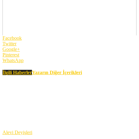
Facebook
Twitter
Google+
Pinterest
WhatsApp
İlgili Haberler
Yazarın Diğer İçerikleri
Alevi Deyişleri