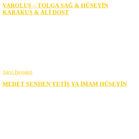
VAROLUŞ – TOLGA SAĞ & HÜSEYİN
KARAKUŞ & ALİ DOST
Alevi Deyişleri
MEDET SENDEN YETİŞ YA İMAM HÜSEYİN