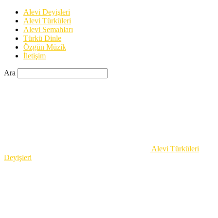
Alevi Deyişleri
Alevi Türküleri
Alevi Semahları
Türkü Dinle
Özgün Müzik
İletişim
Ara
Alevi Türküleri
Deyişleri