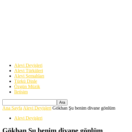
Alevi Deyişleri
Alevi Türküleri
Alevi Semahları
Türkü Dinle
Özgün Müzik
İletişim
Ana Sayfa
Alevi Deyişleri
Gökhan Şu benim divane gönlüm
Alevi Deyişleri
Gökhan Şu benim divane gönlüm