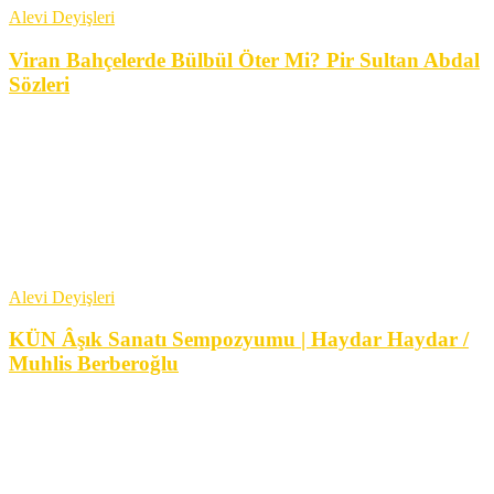
Alevi Deyişleri
Viran Bahçelerde Bülbül Öter Mi? Pir Sultan Abdal
Sözleri
Alevi Deyişleri
KÜN Âşık Sanatı Sempozyumu | Haydar Haydar /
Muhlis Berberoğlu